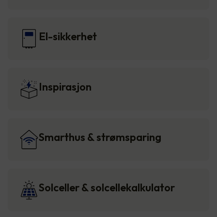
El-sikkerhet
Inspirasjon
Smarthus & strømsparing
Solceller & solcellekalkulator