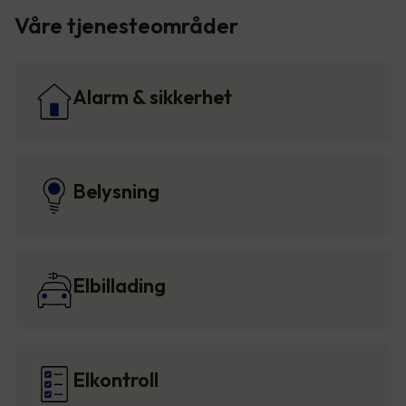
Våre tjenesteområder
Alarm & sikkerhet
Belysning
Elbillading
Elkontroll