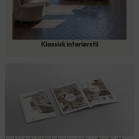
Klassisk interiørstil