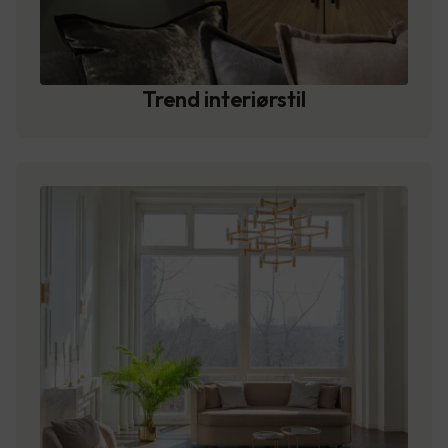
Trend interiørstil