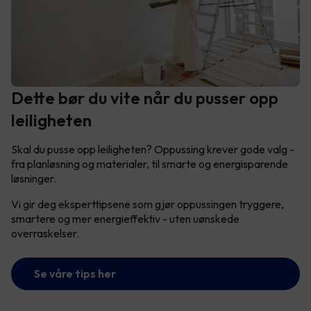
Dette bør du vite når du pusser opp
leiligheten
Skal du pusse opp leiligheten? Oppussing krever gode valg -
fra planløsning og materialer, til smarte og energisparende
løsninger.
Vi gir deg eksperttipsene som gjør oppussingen tryggere,
smartere og mer energieffektiv - uten uønskede
overraskelser.
Se våre tips her