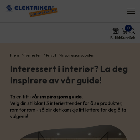
0
Butikk
Kurv
Søk
Hjem
Tjenester
Privat
Inspirasjonsguiden
Interessert i interiør? La deg
inspirere av vår guide!
Ta en titt i vår
inspirasjonsguide
.
Velg din stil blant 3 interiørtrender for å se produkter,
rom for rom - så blir det kanskje litt lettere for deg å ta
valgene!