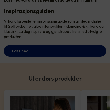
Last ned vår gratis belysningsguide og finn din stil
Inspirasjonsguiden
Vi har utarbeidet en inspirasjonsguide som gir deg mulighet
til å utforske tre vakre interiørstiler – skandinavisk, trend og
klassisk. La deg inspirere og gjenskape stilen med utvalgte
produkter!
Last ned
Utendørs produkter