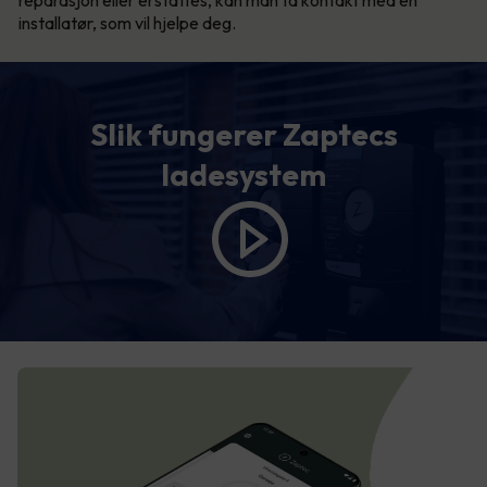
reparasjon eller erstattes, kan man ta kontakt med en
installatør, som vil hjelpe deg.
Slik fungerer Zaptecs
ladesystem