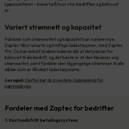
kjøpesenteret – basert på hvor stor bedriften og behovet
er.
Variert strømnett og kapasitet
Faktorer som strømnettet og kapasitet kan variere mye.
Zaptec tilbyr smarte og kraftige ladestasjoner, med Zaptec
Pro. Du kan enkelt skalere laderne slik at det passer for
behovet til din bedrift, og det beste er at den tilpasser seg
strømnettet, samt fordeler den tilgjengelige strømmen til alle
elbiler som er tilkoblet ladestasjonene.
Les også:
Derfor bør du investere i ladeanlegg for
næringsbygg
Fordeler med Zaptec for bedrifter
1. Kostnadsfritt betalingssystem: