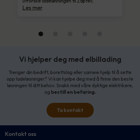
utforske ladeløsningen til Zaptec.
Les mer
Vi hjelper deg med elbillading
Trenger din bedrift, borettslag eller sameie hjelp til å sette
opp ladeløsninger? Vi kan hjelpe deg med å finne den beste
løsningen til ditt behov. Snakk med våre dyktige elektrikere,
og
bestill en befaring.
Ta kontakt
Kontakt oss