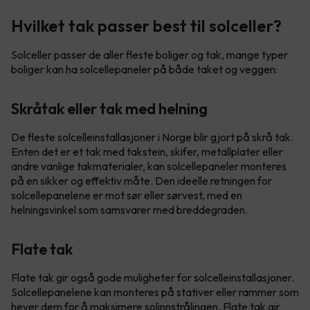
Hvilket tak passer best til solceller?
Solceller passer de aller fleste boliger og tak, mange typer
boliger kan ha solcellepaneler på både taket og veggen:
Skråtak eller tak med helning
De fleste solcelleinstallasjoner i Norge blir gjort på skrå tak.
Enten det er et tak med takstein, skifer, metallplater eller
andre vanlige takmaterialer, kan solcellepaneler monteres
på en sikker og effektiv måte. Den ideelle retningen for
solcellepanelene er mot sør eller sørvest, med en
helningsvinkel som samsvarer med breddegraden.
Flate tak
Flate tak gir også gode muligheter for solcelleinstallasjoner.
Solcellepanelene kan monteres på stativer eller rammer som
hever dem for å maksimere solinnstrålingen. Flate tak gir