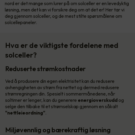
nord er det mange som lurer på om solceller er en levedyktig
løsning, men det kan vi forsikre deg om at det er! Her tar vi
deg gjennom solceller, og de mest stilte spørsmålene om
solcellepaneler.
Hva er de viktigste fordelene med
solceller?
Reduserte strømkostnader
Ved å produsere din egen elektrisitet kan du redusere
avhengigheten av strøm fra nettet og dermed redusere
strømregningen din. Spesielt i sommermånedene, når
soltimer er lenger, kan du generere
energioverskudd
og
selge den tilbake til et strømselskap gjennom en såkalt
"nettleieordning"
.
Miljøvennlig og bærekraftig løsning