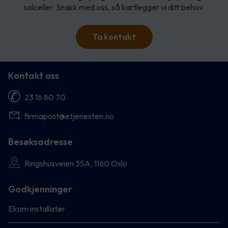
solceller. Snakk med oss, så kartlegger vi ditt behov.
Ta kontakt
Kontakt oss
23 16 80 70
firmapost@etjenesten.no
Besøksadresse
Ringshusveien 35A, 1160 Oslo
Godkjenninger
Ekom installatør