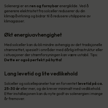
Solenergi er en
ren og fornybar
energikilde. Ved å
generere elektrisitet fra solceller reduserer du din
klimapåvirkning og bidrar til å redusere utslippene av
klimagasser.
Økt energiuavhengighet
Med solceller kan du bli mindre avhengig av det tradisjonelle
strømnettet, spesielt i områder med dårlig infrastruktur eller
i situasjoner der strømforsyningen kan være ustabil. Tips:
Dette er også perfekt på hytta!
Lang levetid og lite vedlikehold
Solceller og solcellepaneler har en forventet
levetid på ca.
25-30 år
eller mer, og de krever minimalt med vedlikehold.
Etter installasjonen kan du nyte godt av solenergien i mange
år fremover.