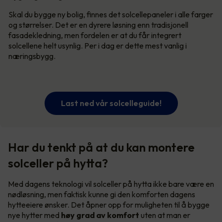
Skal du bygge ny bolig, finnes det solcellepaneler i alle farger
og størrelser. Det er en dyrere løsning enn tradisjonell
fasadekledning, men fordelen er at du får integrert
solcellene helt usynlig. Per i dag er dette mest vanlig i
næringsbygg.
Last ned vår solcelleguide!
Har du tenkt på at du kan montere
solceller på hytta?
Med dagens teknologi vil solceller på hytta ikke bare være en
nødløsning, men faktisk kunne gi den komforten dagens
hytteeiere ønsker. Det åpner opp for muligheten til å bygge
nye hytter med
høy grad av komfort
uten at man er