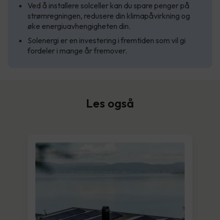
Ved å installere solceller kan du spare penger på
strømregningen, redusere din klimapåvirkning og
øke energiuavhengigheten din.
Solenergi er en investering i fremtiden som vil gi
fordeler i mange år fremover.
Les også