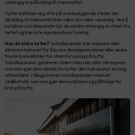
avhengig av påkobling til strømnettet.
Hytter befinner seg ofte på avsidesliggende steder der
tilkobling til strømnettet kan være dyrt eller vanskelig. Ved å
installere solcellepaneler blir du mindre avhengig av strøm fra
nettet og kan nyte egenprodusert energi.
Har du eldre hytte?
Solcellepaneler kan redusere eller
eliminere behovet for å bruke dieselgeneratorer eller andre
fossile brenselkilder for strømforsyning på hytta.
Solcellepaneler genererer strøm uten støy eller vibrasjoner,
noe som gjør dem ideelle for hytter der man ønsker en rolig
atmosfære. I tillegg krever solcellepaneler minimalt
vedlikehold, noe som gjør dem praktiske og pålitelige for
bruk på hytta.