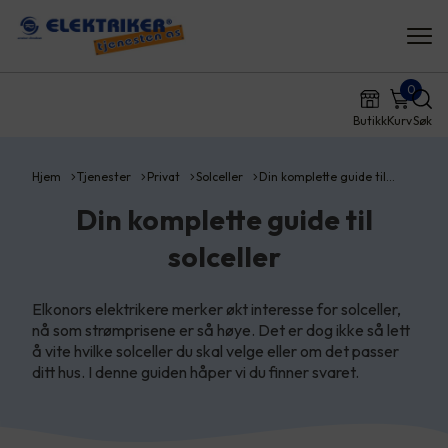
0
Butikk
Kurv
Søk
Hjem
Tjenester
Privat
Solceller
Din komplette guide til…
Din komplette guide til
solceller
Elkonors elektrikere merker økt interesse for solceller,
nå som strømprisene er så høye. Det er dog ikke så lett
å vite hvilke solceller du skal velge eller om det passer
ditt hus. I denne guiden håper vi du finner svaret.