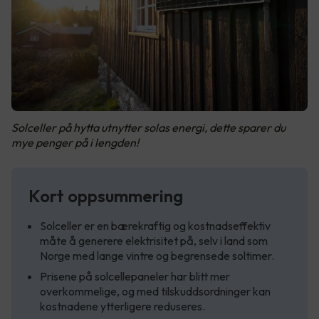
Solceller på hytta utnytter solas energi, dette sparer du
mye penger på i lengden!
Kort oppsummering
Solceller er en bærekraftig og kostnadseffektiv
måte å generere elektrisitet på, selv i land som
Norge med lange vintre og begrensede soltimer.
Prisene på solcellepaneler har blitt mer
overkommelige, og med tilskuddsordninger kan
kostnadene ytterligere reduseres.