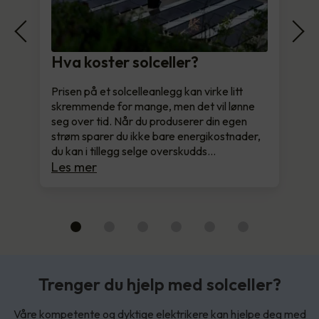
Hva koster solceller?
Prisen på et solcelleanlegg kan virke litt
skremmende for mange, men det vil lønne
seg over tid. Når du produserer din egen
strøm sparer du ikke bare energikostnader,
du kan i tillegg selge overskudds…
Les mer
Trenger du hjelp med solceller?
Våre kompetente og dyktige elektrikere kan hjelpe deg med