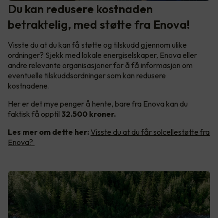
Du kan redusere kostnaden
betraktelig, med støtte fra Enova!
Visste du at du kan få støtte og tilskudd gjennom ulike
ordninger? Sjekk med lokale energiselskaper, Enova eller
andre relevante organisasjoner for å få informasjon om
eventuelle tilskuddsordninger som kan redusere
kostnadene.
Her er det mye penger å hente, bare fra Enova kan du
faktisk få opptil
32.500 kroner.
Les mer om dette her:
Visste du at du får solcellestøtte fra
Enova?