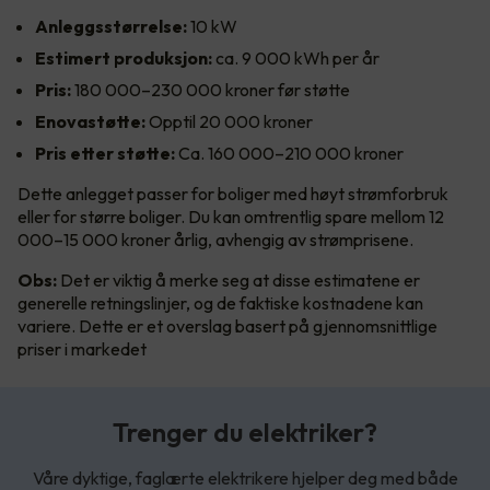
Anleggsstørrelse:
10 kW
Estimert produksjon:
ca. 9 000 kWh per år
Pris:
180 000–230 000 kroner før støtte
Enovastøtte:
Opptil 20 000 kroner
Pris etter støtte:
Ca. 160 000–210 000 kroner
Dette anlegget passer for boliger med høyt strømforbruk
eller for større boliger. Du kan omtrentlig spare mellom 12
000–15 000 kroner årlig, avhengig av strømprisene.
Obs:
Det er viktig å merke seg at disse estimatene er
generelle retningslinjer, og de faktiske kostnadene kan
variere. Dette er et overslag basert på gjennomsnittlige
priser i markedet
Trenger du elektriker?
Våre dyktige, faglærte elektrikere hjelper deg med både