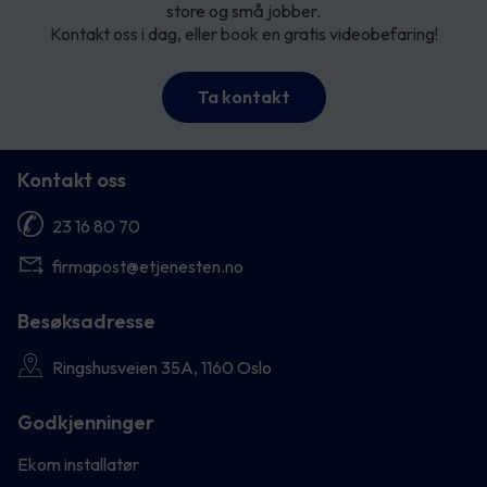
store og små jobber.
Kontakt oss i dag, eller book en gratis videobefaring!
Ta kontakt
Kontakt oss
23 16 80 70
firmapost@etjenesten.no
Besøksadresse
Ringshusveien 35A, 1160 Oslo
Godkjenninger
Ekom installatør