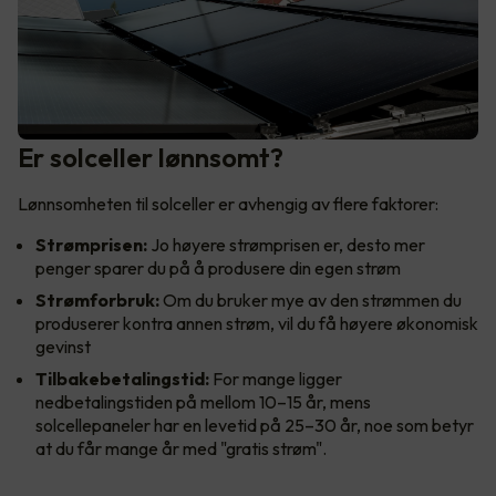
Er solceller lønnsomt?
Lønnsomheten til solceller er avhengig av flere faktorer:
Strømprisen:
Jo høyere strømprisen er, desto mer
penger sparer du på å produsere din egen strøm
Strømforbruk:
Om du bruker mye av den strømmen du
produserer kontra annen strøm, vil du få høyere økonomisk
gevinst
Tilbakebetalingstid:
For mange ligger
nedbetalingstiden på mellom 10–15 år, mens
solcellepaneler har en levetid på 25–30 år, noe som betyr
at du får mange år med "gratis strøm".