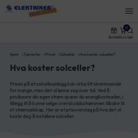
0
Butikk
Kurv
Søk
Hjem
Tjenester
Privat
Solceller
Hva koster solceller?
Hva koster solceller?
Prisen på et solcelleanlegg kan virke litt skremmende
for mange, men det vil lønne seg over tid. Ved å
produsere din egen strøm sparer du energikostnader, i
tillegg til å kunne selge overskuddsstrømmen tilbake til
et strømselskap. Her er et prisoverslag på hva det vil
koste deg å installere solceller.