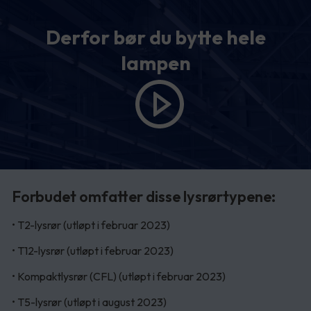
Derfor bør du bytte hele
lampen
Forbudet omfatter disse lysrørtypene:
• T2-lysrør (utløpt i februar 2023)
• T12-lysrør (utløpt i februar 2023)
• Kompaktlysrør (CFL) (utløpt i februar 2023)
• T5-lysrør (utløpt i august 2023)