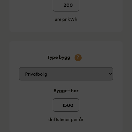
øre pr kWh
Type bygg
?
Bygget har
driftstimer per år