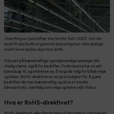
Utskifting av lysstoffrør startet for fullt i 2023. Om din
bedrift skal bytte ut gammel belysning kan våre dyktige
elektrikere hjelpe deg med dette.
Fokuset på bærekraftige og miljøvennlige løsninger blir
stadig større, også for bedrifter. Forbrukerne har en økt
kjennskap til, og interesse av, å ta gode valg for både miljø
og helse. RoHS-direktivet er en god mulighet for å gjøre
bedriften din mer bærekraftig og sikre et mindre
klimaavtrykk, samtidig som miljø og helse står i fokus.
Hva er RoHS-direktivet?
RoHS-direktivet, eller Restriction of Hazardous Substances
,