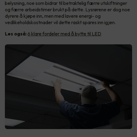
belysning, noe som bidrar til betraktelig færre utskiftninger
og færre arbeidstimer brukt på dette. Lysrørene er dog noe
dyrere å kjøpe inn, men med lavere energi- og
vedlikeholdskostnader vil dette raskt spares inn igjen.
Les også:
6 klare fordeler med å bytte til LED