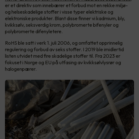
er et direktiv som innebærer et forbud mot en rekke miljø-
og helseskadelige stoffer i visse typer elektriske og
elektroniske produkter. Blant disse finner vi kadmium, bly,
kvikksølv, seksverdig krom, polybromerte bifenyler og
polybromerte difenyletere.
RoHS ble satt i verk 1. juli 2006, og omfattet opprinnelig
regulering og forbud av seks stoffer. I 2019 ble imidlertid
listen utvidet med fire skadelige stoffer til. Fra 2023 er
fokuset i Norge og EU på utfasing av kvikksølvlysrør og
halogenpærer.