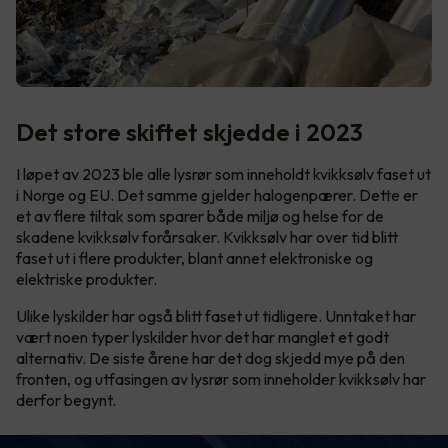
Det store skiftet skjedde i 2023
I løpet av 2023 ble alle lysrør som inneholdt kvikksølv faset ut
i Norge og EU. Det samme gjelder halogenpærer. Dette er
et av flere tiltak som sparer både miljø og helse for de
skadene kvikksølv forårsaker. Kvikksølv har over tid blitt
faset ut i flere produkter, blant annet elektroniske og
elektriske produkter.
Ulike lyskilder har også blitt faset ut tidligere. Unntaket har
vært noen typer lyskilder hvor det har manglet et godt
alternativ. De siste årene har det dog skjedd mye på den
fronten, og utfasingen av lysrør som inneholder kvikksølv har
derfor begynt.