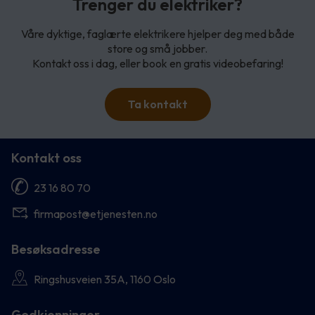
Trenger du elektriker?
Våre dyktige, faglærte elektrikere hjelper deg med både
store og små jobber.
Kontakt oss i dag, eller book en gratis videobefaring!
Ta kontakt
Kontakt oss
23 16 80 70
firmapost@etjenesten.no
Besøksadresse
Ringshusveien 35A, 1160 Oslo
Godkjenninger