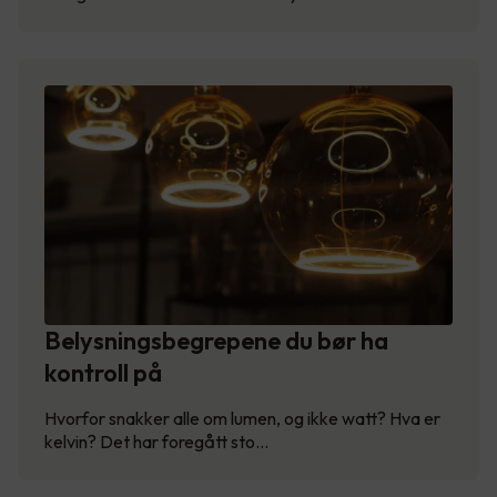
Belysningsbegrepene du bør ha
kontroll på
Hvorfor snakker alle om lumen, og ikke watt? Hva er
kelvin? Det har foregått sto…