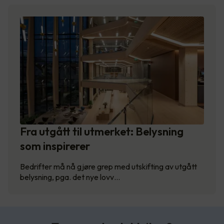
Fra utgått til utmerket: Belysning
som inspirerer
Bedrifter må nå gjøre grep med utskifting av utgått
belysning, pga. det nye lovv…