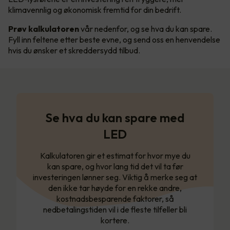
klimavennlig og økonomisk fremtid for din bedrift.
Prøv kalkulatoren
vår nedenfor, og se hva du kan spare.
Fyll inn feltene etter beste evne, og send oss en henvendelse
hvis du ønsker et skreddersydd tilbud.
Se hva du kan spare med
LED
Kalkulatoren gir et estimat for hvor mye du
kan spare, og hvor lang tid det vil ta før
investeringen lønner seg. Viktig å merke seg at
den ikke tar høyde for en rekke andre,
kostnadsbesparende faktorer, så
nedbetalingstiden vil i de fleste tilfeller bli
kortere.