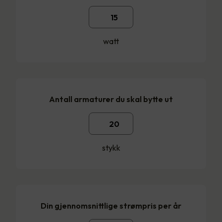
watt
Antall armaturer du skal bytte ut
stykk
Din gjennomsnittlige strømpris per år