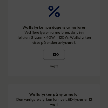
Wattstyrken på dagens armaturer
Ved flere lysrør i armaturen, skriv inn
totalen: 3 lysrør x 40W = 120W. Wattstyrken
vises på enden av lysrøret.
watt
Wattstyrken på ny armatur
Den vanligste styrken for nye LED-lysrør er 12
watt