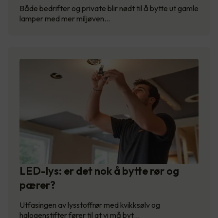
Både bedrifter og private blir nødt til å bytte ut gamle
lamper med mer miljøven…
LED-lys: er det nok å bytte rør og
pærer?
Utfasingen av lysstoffrør med kvikksølv og
halogenstifter fører til at vi må byt…