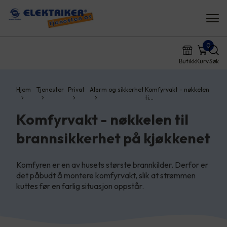
0
Butikk
Kurv
Søk
Hjem
Tjenester
Privat
Alarm og sikkerhet
Komfyrvakt - nøkkelen
ti…
Komfyrvakt - nøkkelen til
brannsikkerhet på kjøkkenet
Komfyren er en av husets største brannkilder. Derfor er
det påbudt å montere komfyrvakt, slik at strømmen
kuttes før en farlig situasjon oppstår.