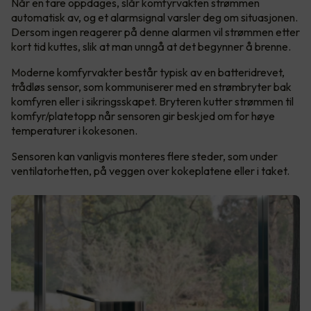
Når en fare oppdages, slår komfyrvakten strømmen
automatisk av, og et alarmsignal varsler deg om situasjonen.
Dersom ingen reagerer på denne alarmen vil strømmen etter
kort tid kuttes, slik at man unngå at det begynner å brenne.
Moderne komfyrvakter består typisk av en batteridrevet,
trådløs sensor, som kommuniserer med en strømbryter bak
komfyren eller i sikringsskapet. Bryteren kutter strømmen til
komfyr/platetopp når sensoren gir beskjed om for høye
temperaturer i kokesonen.
Sensoren kan vanligvis monteres flere steder, som under
ventilatorhetten, på veggen over kokeplatene eller i taket.