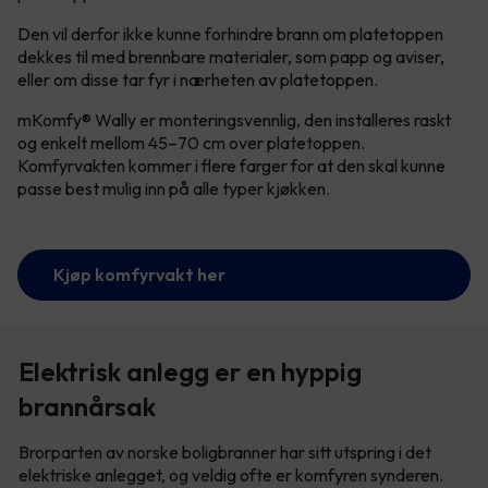
Den vil derfor ikke kunne forhindre brann om platetoppen
dekkes til med brennbare materialer, som papp og aviser,
eller om disse tar fyr i nærheten av platetoppen.
mKomfy® Wally er monteringsvennlig, den installeres raskt
og enkelt mellom 45–70 cm over platetoppen.
Komfyrvakten kommer i flere farger for at den skal kunne
passe best mulig inn på alle typer kjøkken.
Kjøp komfyrvakt her
Elektrisk anlegg er en hyppig
brannårsak
Brorparten av norske boligbranner har sitt utspring i det
elektriske anlegget, og veldig ofte er komfyren synderen.