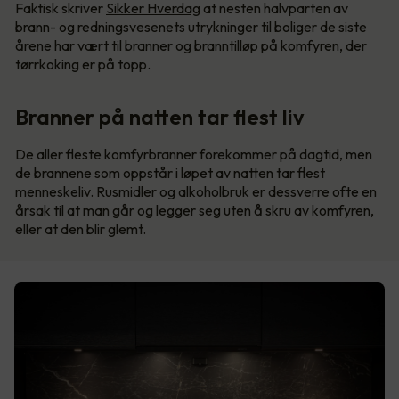
Faktisk skriver
Sikker Hverdag
at nesten halvparten av
brann- og redningsvesenets utrykninger til boliger de siste
årene har vært til branner og branntilløp på komfyren, der
tørrkoking er på topp.
Branner på natten tar flest liv
De aller fleste komfyrbranner forekommer på dagtid, men
de brannene som oppstår i løpet av natten tar flest
menneskeliv. Rusmidler og alkoholbruk er dessverre ofte en
årsak til at man går og legger seg uten å skru av komfyren,
eller at den blir glemt.