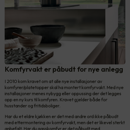
Komfyrvakt er påbudt for nye anlegg
I 2010 kom kravet om at alle nye installasjoner av
komfyrer/platetopper skal ha montert komfyrvakt. Med nye
installasjoner menes nybygg eller oppussing der det legges
opp en ny kurs til komfyren. Kravet gjelder både for
husstander og fritidsboliger.
Har du et eldre kjøkken er det med andre ord ikke påbudt
med ettermontering av komfyrvakt, men det er likevel sterkt
anbefalt. Har du gasskomfyr er det påbudt med