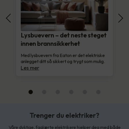
Lysbuevern – det neste steget
innen brannsikkerhet
Med lysbuevern fra Eaton er det elektriske
anlegget ditt så sikkert og trygt som mulig.
Les mer
Trenger du elektriker?
Våre dyktige, faglærte elektrikere hjelper deg med både