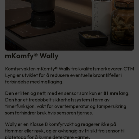
mKomfy® Wally
Komfyrvakten mKomfy® Wally fra kvalitetsmerkevaren CTM
Lyng er utviklet for å redusere eventuelle branntilfeller i
forbindelse med matlaging.
Den er liten og nett, med en sensor som kun er
81 mm
lang.
Den har et tredobbelt sikkerhetssystem i form av
timerfunksjon, vakt for overtemperatur og tampersikring
som forhindrer bruk hvis sensoren fjernes.
Wally er en Klasse B komfyrvakt og reagerer ikke på
flammer eller røyk, og er avhengig av fri sikt fra sensor til
platetopp for å kunne detektere varme.