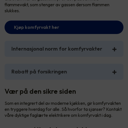
flammevakt, som stenger av gassen dersom flammen
slukkes.
Kjøp komfyrvakt her
Internasjonal norm for komfyrvakter
Rabatt på forsikringen
Vær på den sikre siden
Som en integrert del av moderne kjøkken, gir komfyrvakten
en tryggere hverdag for alle. Så hvorfor ta sjanser? Kontakt
våre dyktige faglærte elektrikere om komfyrvakt i dag.