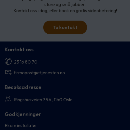
store og små jobber.
Kontakt oss i dag, eller book en gratis videobefaring!
Ta kontakt
Kontakt oss
23 16 80 70
firmapost@etjenesten.no
Besøksadresse
Ringshusveien 35A, 1160 Oslo
Godkjenninger
Ekom installatør