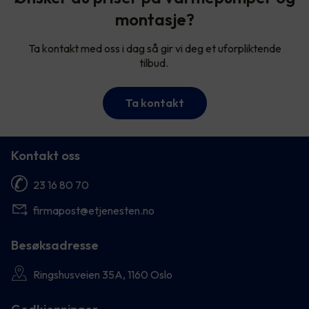
montasje?
Ta kontakt med oss i dag så gir vi deg et uforpliktende
tilbud.
Ta kontakt
Kontakt oss
23 16 80 70
firmapost@etjenesten.no
Besøksadresse
Ringshusveien 35A, 1160 Oslo