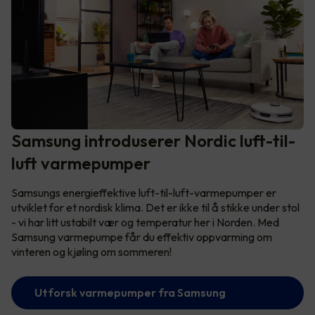
Samsung introduserer Nordic luft-til-
luft varmepumper
Samsungs energieffektive luft-til-luft-varmepumper er
utviklet for et nordisk klima. Det er ikke til å stikke under stol
- vi har litt ustabilt vær og temperatur her i Norden. Med
Samsung varmepumpe får du effektiv oppvarming om
vinteren og kjøling om sommeren!
Utforsk varmepumper fra Samsung