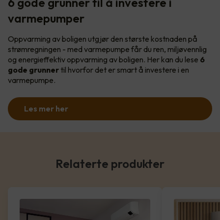
6 gode grunner til å investere i
varmepumper
Oppvarming av boligen utgjør den største kostnaden på
strømregningen - med varmepumpe får du ren, miljøvennlig
og energieffektiv oppvarming av boligen. Her kan du lese
6
gode grunner
til hvorfor det er smart å investere i en
varmepumpe.
Les mer her
Relaterte produkter