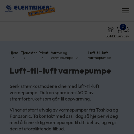
0
Butikk
Kurv
Søk
Hjem
Tjenester
Privat
Varme og
Luft-til-luft
varmepumpe
varmepumpe
Luft-til-luft varmepumpe
Senk strømkostnadene dine med luft-til-luft
varmepumpe. Du kan spare inntil 40 % av
strømforbruket som går til oppvarming.
Vi har et stort utvalg av varmepumper fra Toshiba og
Panasonic. Ta kontakt med oss i dag så hjelper vi deg
med å finne riktig varmepumpe til ditt behov, og vi gir
deg et uforpliktende tilbud.