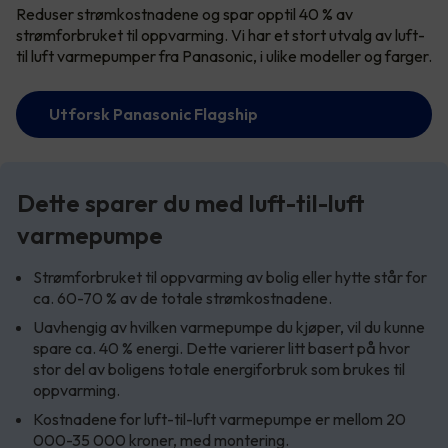
Reduser strømkostnadene og spar opptil 40 % av
strømforbruket til oppvarming. Vi har et stort utvalg av luft-
til luft varmepumper fra Panasonic, i ulike modeller og farger.
Utforsk Panasonic Flagship
Dette sparer du med luft-til-luft
varmepumpe
Strømforbruket til oppvarming av bolig eller hytte står for
ca. 60-70 % av de totale strømkostnadene.
Uavhengig av hvilken varmepumpe du kjøper, vil du kunne
spare ca. 40 % energi. Dette varierer litt basert på hvor
stor del av boligens totale energiforbruk som brukes til
oppvarming.
Kostnadene for luft-til-luft varmepumpe er mellom 20
000-35 000 kroner, med montering.