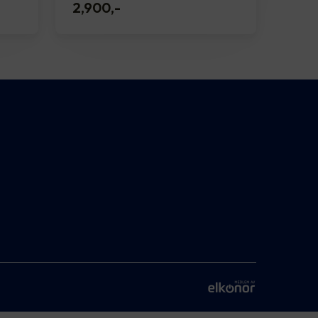
2,900
,-