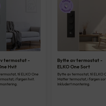
av termostat -
Bytte av termostat -
ne Hvit
ELKO One Sort
termostat, til ELKO One
Bytte av termostat, til ELKO
rmostat, i fargen hvit.
Matter termostat, i fargen sor
 montering.
Inkludert montering.