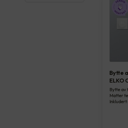
Bytte 
ELKO O
Bytte av 
Matter te
Inkludert