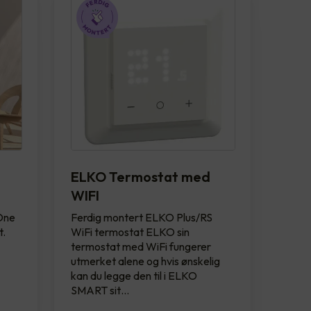
ELKO Termostat med
WIFI
 One
Ferdig montert ELKO Plus/RS
t.
WiFi termostat ELKO sin
termostat med WiFi fungerer
utmerket alene og hvis ønskelig
kan du legge den til i ELKO
SMART sit…