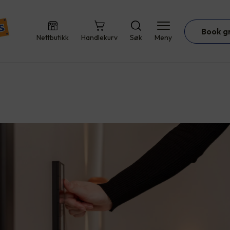
Book g
Nettbutikk
Handlekurv
Søk
Meny