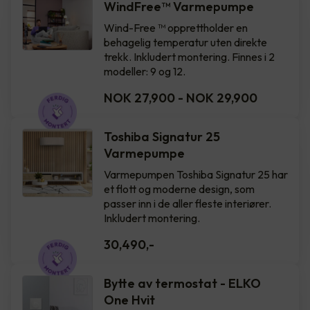
WindFree™️ Varmepumpe
Wind-Free ™ opprettholder en
behagelig temperatur uten direkte
trekk. Inkludert montering. Finnes i 2
modeller: 9 og 12.
NOK 27,900
-
NOK 29,900
Toshiba Signatur 25
Varmepumpe
Varmepumpen Toshiba Signatur 25 har
et flott og moderne design, som
passer inn i de aller fleste interiører.
Inkludert montering.
30,490
,-
Bytte av termostat - ELKO
One Hvit