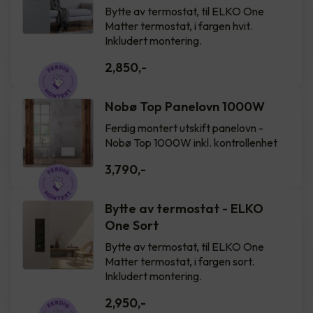
Bytte av termostat, til ELKO One
Matter termostat, i fargen hvit.
Inkludert montering.
2,850
,-
Nobø Top Panelovn 1000W
Ferdig montert utskift panelovn -
Nobø Top 1000W inkl. kontrollenhet
3,790
,-
Bytte av termostat - ELKO
One Sort
Bytte av termostat, til ELKO One
Matter termostat, i fargen sort.
Inkludert montering.
2,950
,-